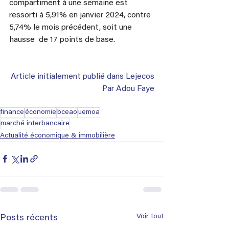
compartiment à une semaine est 
ressorti à 5,91% en janvier 2024, contre 
5,74% le mois précédent, soit une 
hausse  de 17 points de base.
Article initialement publié dans Lejecos
Par Adou Faye
finance
économie
bceao
uemoa
marché interbancaire
Actualité économique & immobilière
Voir tout
Posts récents