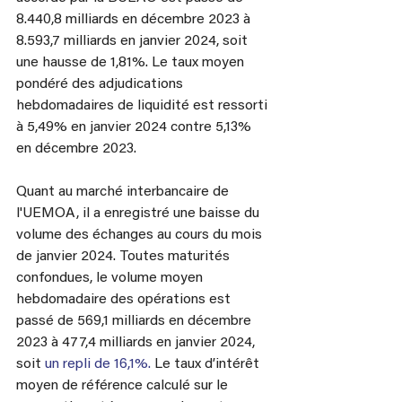
8.440,8 milliards en décembre 2023 à 
8.593,7 milliards en janvier 2024, soit 
une hausse de 1,81%. Le taux moyen 
pondéré des adjudications 
hebdomadaires de liquidité est ressorti 
à 5,49% en janvier 2024 contre 5,13% 
en décembre 2023.
Quant au marché interbancaire de 
l'UEMOA, il a enregistré une baisse du 
volume des échanges au cours du mois 
de janvier 2024. Toutes maturités 
confondues, le volume moyen 
hebdomadaire des opérations est 
passé de 569,1 milliards en décembre 
2023 à 477,4 milliards en janvier 2024, 
soit 
un repli de 16,1%. 
Le taux d’intérêt 
moyen de référence calculé sur le 