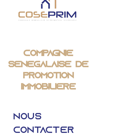
Compagnie
Sénégalaise de
Promotion
Immobilière
Nous 
contacter