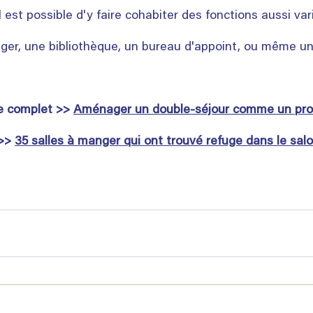
 il est possible d'y faire cohabiter des fonctions aussi va
nger, une bibliothèque, un bureau d'appoint, ou même un
 
le complet >> 
Aménager un double-séjour comme un pro
>> 
35 salles à manger qui ont trouvé refuge dans le sal