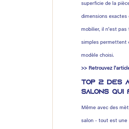
superficie de la pièc
dimensions exactes d
mobilier, il n'est p
simples permettent 
modèle choisi. 
>> Retrouvez l'artic
Top 2 des a
salons qui
Même avec des mètres
salon - tout est une