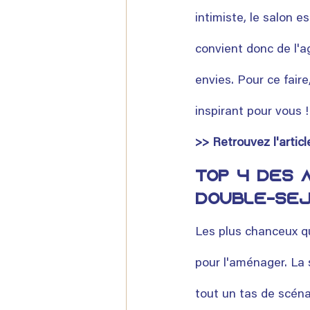
intimiste, le salon e
convient donc de l'a
envies. Pour ce fair
inspirant pour vous !
>> Retrouvez l'artic
Top 4 des 
double-séj
Les plus chanceux qu
pour l'aménager. La
tout un tas de scéna