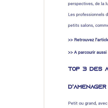
perspectives, de la 
Les professionnels d
petits salons, comm
>> Retrouvez l'artic
>> A parcourir aussi
Top 3 des a
d'aménager
Petit ou grand, avec