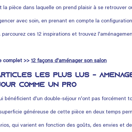
st la pièce dans laquelle on prend plaisir à se retrouver o
gencer avec soin, en prenant en compte la configuration 
e, parcourez ces 12 inspirations et trouvez l'aménagement
  
le complet >> 
12 façons d'aménager son salon
articles les plus lus - Aménag
our comme un pro
i bénéficient d'un double-séjour n'ont pas forcément to
 superficie généreuse de cette pièce en deux temps per
rios, qui varient en fonction des goûts, des envies et d