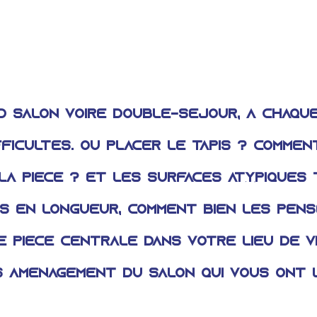
d salon voire double-séjour, à chaqu
fficultés. Où placer le tapis ? Commen
la pièce ? Et les surfaces atypiques 
s en longueur, comment bien les pens
 pièce centrale dans votre lieu de vie
s aménagement du salon qui vous ont 