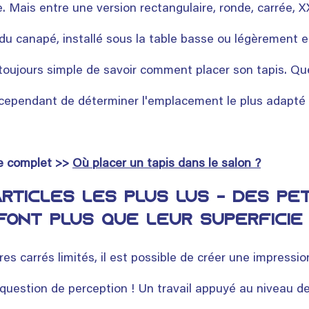
e. Mais entre une version rectangulaire, ronde, carrée, 
u canapé, installé sous la table basse ou légèrement en
as toujours simple de savoir comment placer son tapis. Q
cependant de déterminer l'emplacement le plus adapté 
le complet >> 
Où placer un tapis dans le salon ?
rticles les plus lus - Des pet
 font plus que leur superficie
 carrés limités, il est possible de créer une impressio
 question de perception ! Un travail appuyé au niveau de