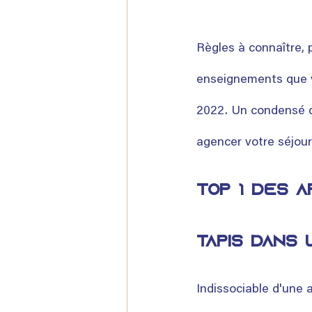
Règles à connaître, p
enseignements que v
2022. Un condensé d
agencer votre séjour 
Top 1 des a
tapis dans 
Indissociable d'une 