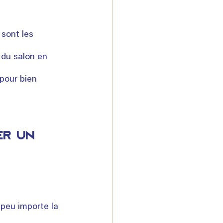
 sont les 
du salon en 
pour bien 
er un 
 peu importe la 