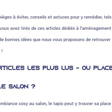
ièges à éviter, conseils et astuces pour y remédier, tels
ous avez tirés de ces articles dédiés à l'aménagement 
e bonnes idées que nous vous proposons de retrouver 
!  
rticles les plus lus - Où plac
le salon ?
ambiance cosy au salon, le tapis peut y trouver sa place