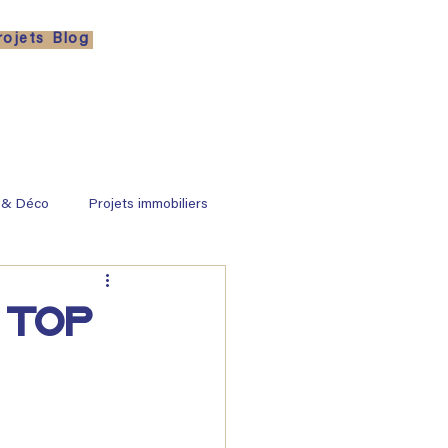
rojets
Blog
 & Déco
Projets immobiliers
 Top