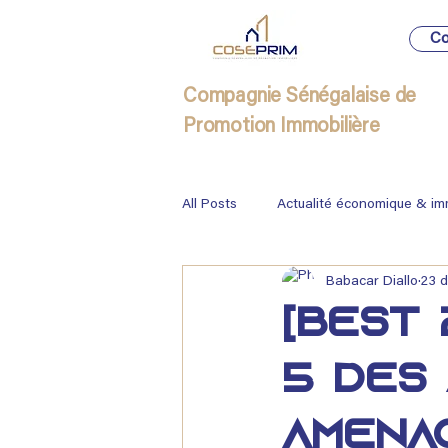
Co
Compagnie Sénégalaise de
Promotion Immobilière
All Posts
Actualité économique & im
Babacar Diallo
23 d
Immobilier
[Best 
5 des 
aména