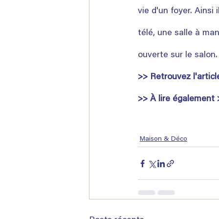
vie d'un foyer. Ainsi
télé, une salle à ma
ouverte sur le salon. 
>> Retrouvez l'artic
>> À lire également 
Maison & Déco