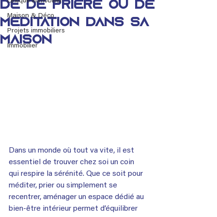
Lexique immobilier
de de prière ou de
Maison & Déco
méditation dans sa
Projets immobiliers
maison
Immobilier
Dans un monde où tout va vite, il est 
essentiel de trouver chez soi un coin 
qui respire la sérénité. Que ce soit pour 
méditer, prier ou simplement se 
recentrer, aménager un espace dédié au 
bien-être intérieur permet d’équilibrer 