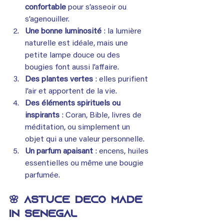
confortable
 pour s’asseoir ou 
s’agenouiller.
Une bonne luminosité
 : la lumière 
naturelle est idéale, mais une 
petite lampe douce ou des 
bougies font aussi l’affaire.
Des plantes vertes
 : elles purifient 
l’air et apportent de la vie.
Des éléments spirituels ou 
inspirants
 : Coran, Bible, livres de 
méditation, ou simplement un 
objet qui a une valeur personnelle.
Un parfum apaisant
 : encens, huiles 
essentielles ou même une bougie 
parfumée.
🌸 Astuce déco made 
in Sénégal