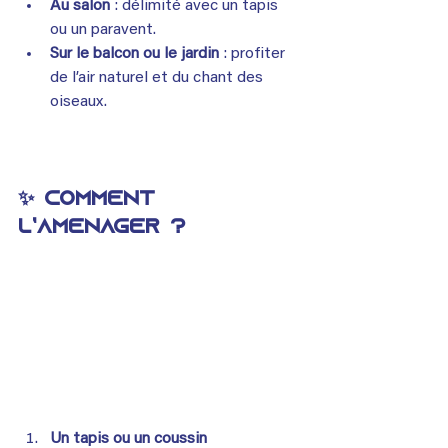
Au salon
 : délimité avec un tapis 
ou un paravent.
Sur le balcon ou le jardin
 : profiter 
de l’air naturel et du chant des 
oiseaux.
✨ Comment 
l’aménager ?
Un tapis ou un coussin 