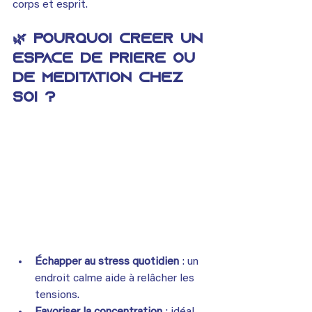
corps et esprit.
🌿 Pourquoi créer un 
espace de prière ou 
de méditation chez 
soi ?
Échapper au stress quotidien
 : un 
endroit calme aide à relâcher les 
tensions.
Favoriser la concentration
 : idéal 