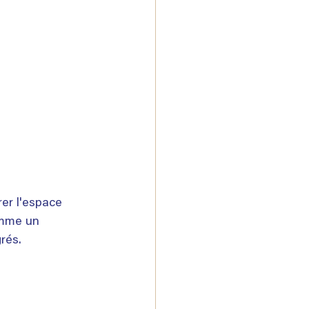
 
er l'espace 
omme un 
rés.