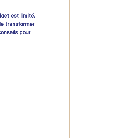
et est limité. 
de transformer 
conseils pour 