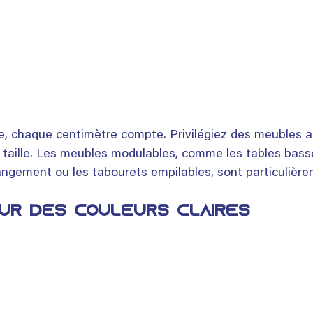
, chaque centimètre compte. Privilégiez des meubles au
 taille. Les meubles modulables, comme les tables bass
ngement ou les tabourets empilables, sont particulièr
our des couleurs claires