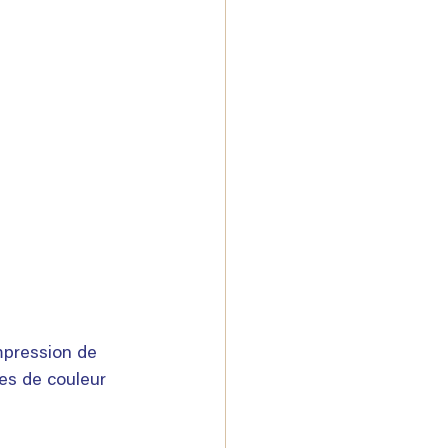
mpression de 
es de couleur 