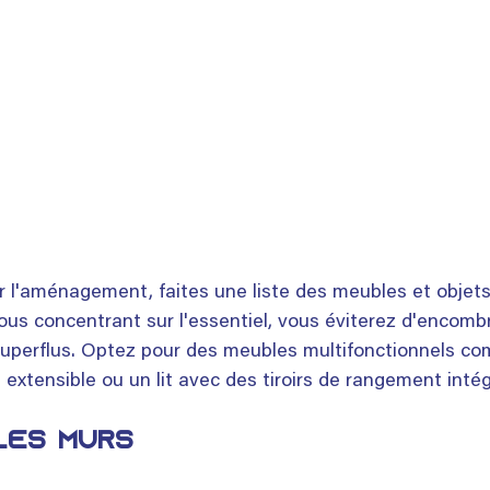
l'aménagement, faites une liste des meubles et objets
ous concentrant sur l'essentiel, vous éviterez d'encombr
uperflus. Optez pour des meubles multifonctionnels c
 extensible ou un lit avec des tiroirs de rangement intég
 les murs