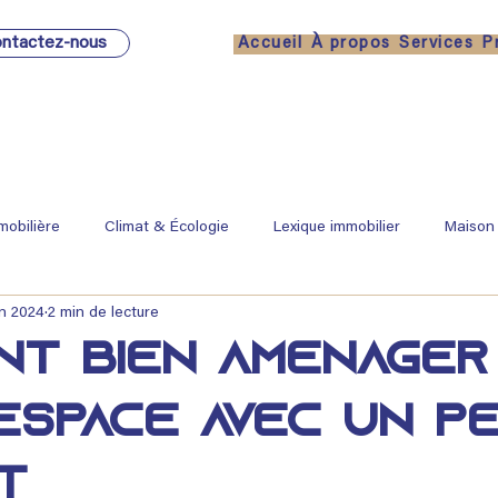
ntactez-nous
Accueil
À propos
Services
P
mobilière
Climat & Écologie
Lexique immobilier
Maison
in 2024
2 min de lecture
nt bien aménager
espace avec un pe
t