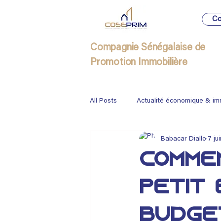
Co
Compagnie Sénégalaise de
Promotion Immobilière
All Posts
Actualité économique & im
Babacar Diallo
7 ju
Immobilier
Comme
petit 
budge