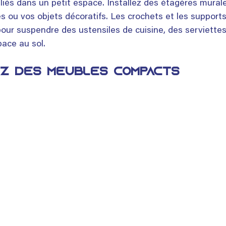
liés dans un petit espace. Installez des étagères mural
tes ou vos objets décoratifs. Les crochets et les support
our suspendre des ustensiles de cuisine, des serviettes
pace au sol.
sez des meubles compacts