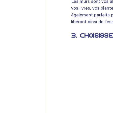
Les murs sont vos al
vos livres, vos plan
également parfaits p
libérant ainsi de l'es
3. Choisis