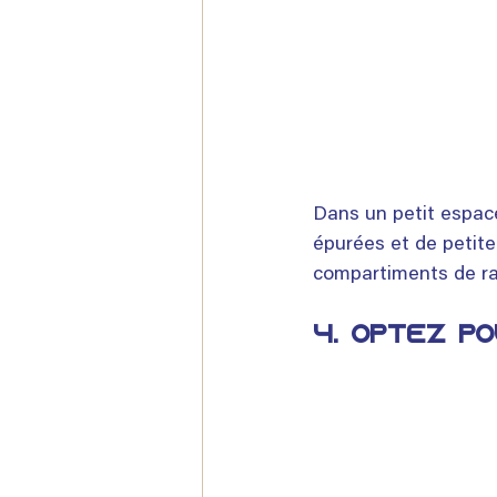
Dans un petit espace
épurées et de petite
compartiments de ra
4. Optez p