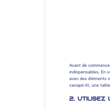
Avant de commencer 
indispensables. En v
avec des éléments s
canapé-lit, une table
2. Utilisez