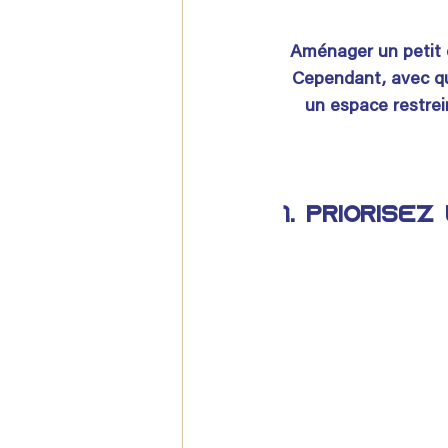
Aménager un petit e
Cependant, avec que
un espace restrein
1. Priorisez