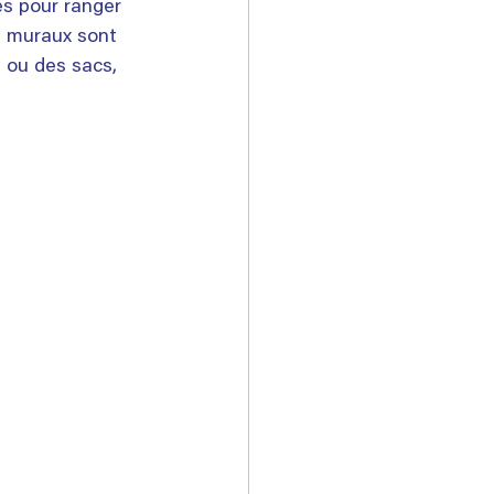
es pour ranger 
s muraux sont 
 ou des sacs, 