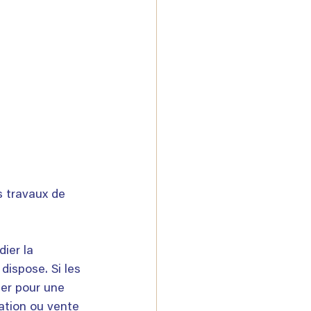
s travaux de 
ier la 
dispose. Si les 
er pour une 
ation ou vente 