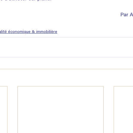
Par A
alité économique & immobilière