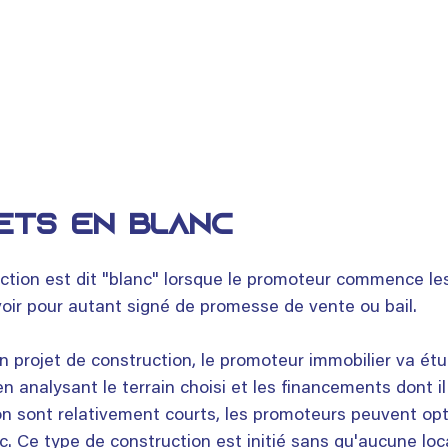
ETS EN BLANC 
ction est dit "blanc" lorsque le promoteur commence le
oir pour autant signé de promesse de vente ou bail.
 projet de construction, le promoteur immobilier va étud
 en analysant le terrain choisi et les financements dont il 
on sont relativement courts, les promoteurs peuvent opt
c. Ce type de construction est initié sans qu'aucune loc