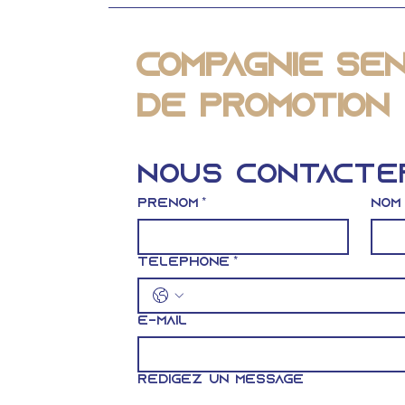
Compagnie Sé
de Promotion 
Nous contacte
Prénom
*
Nom
Téléphone
*
E-mail
Rédigez un message