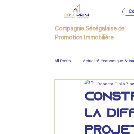
Co
Compagnie Sénégalaise de
Promotion Immobilière
All Posts
Actualité économique & im
Babacar Diallo
7 ao
Immobilier
Constr
la di
proje