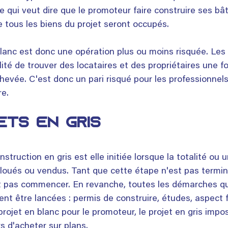
Ce qui veut dire que le promoteur faire construire ses bâ
e tous les biens du projet seront occupés.
lanc est donc une opération plus ou moins risquée. Les
lité de trouver des locataires et des propriétaires une fo
hevée. C'est donc un pari risqué pour les professionnels
e. 
ETS EN GRIS
nstruction en gris est elle initiée lorsque la totalité ou 
 loués ou vendus. Tant que cette étape n'est pas terminé
t pas commencer. En revanche, toutes les démarches qu
ent être lancées : permis de construire, études, aspect f
rojet en blanc pour le promoteur, le projet en gris impo
s d'acheter sur plans.