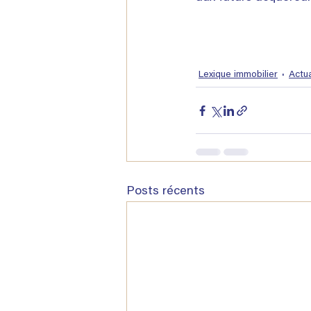
Lexique immobilier
Actu
Posts récents