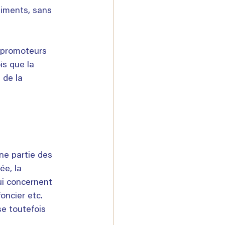
timents, sans 
 promoteurs 
is que la 
 de la 
une partie des 
e, la 
i concernent 
oncier etc. 
se toutefois 