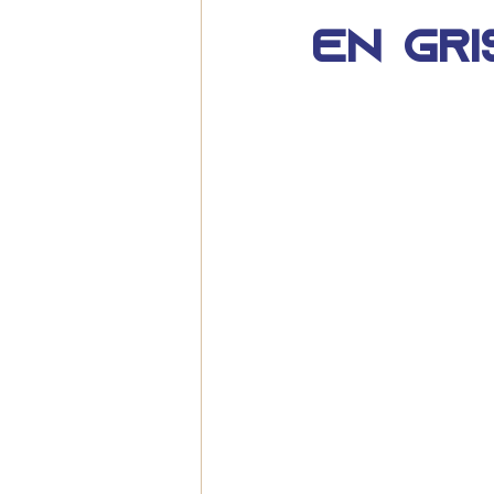
en gri