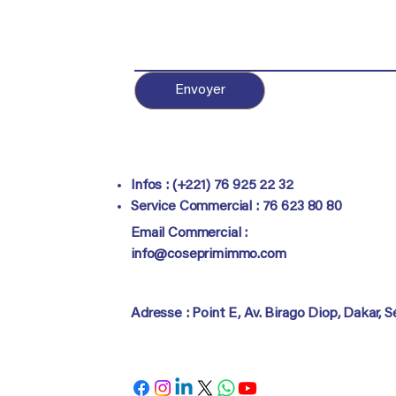
Envoyer
Infos : (+221) 76 925 22 32
Service Commercial :
76 623 80 80
Email Commercial :
info@coseprimimmo.com
Adresse : Point E, Av. Birago Diop, Dakar, 