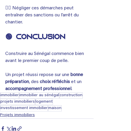
👉🏾 Négliger ces démarches peut 
entraîner des sanctions ou l’arrêt du 
chantier.
🟢 
Conclusion
Construire au Sénégal commence bien 
avant le premier coup de pelle.
Un projet réussi repose sur une 
bonne 
préparation
, des 
choix réfléchis
 et un 
accompagnement professionnel
.
immobilier
immobilier au sénégal
construction
projets immobiliers
logement
investissement immobilier
maison
Projets immobiliers