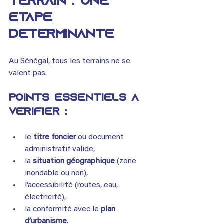
terrain : une 
étape 
déterminante
Au Sénégal, tous les terrains ne se 
valent pas.
Points essentiels à 
vérifier :
le 
titre foncier
 ou document 
administratif valide,
la 
situation géographique
 (zone 
inondable ou non),
l’accessibilité (routes, eau, 
électricité),
la conformité avec le 
plan 
d’urbanisme
.