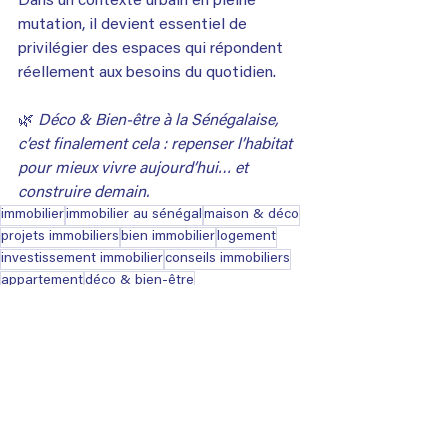
Dans un contexte urbain en pleine 
mutation, il devient essentiel de 
privilégier des espaces qui répondent 
réellement aux besoins du quotidien.
🌿 
Déco & Bien-être à la Sénégalaise, 
c’est finalement cela : repenser l’habitat 
pour mieux vivre aujourd’hui… et 
construire demain.
immobilier
immobilier au sénégal
maison & déco
projets immobiliers
bien immobilier
logement
investissement immobilier
conseils immobiliers
appartement
déco & bien-être
Maison & Déco