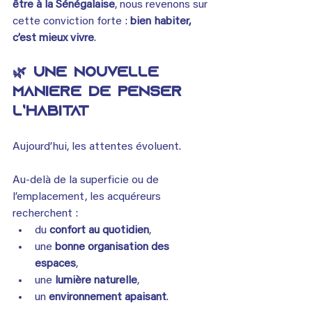
être à la Sénégalaise
, nous revenons sur 
cette conviction forte : 
bien habiter, 
c’est mieux vivre
.
🌿 Une nouvelle 
manière de penser 
l’habitat
Aujourd’hui, les attentes évoluent.
Au-delà de la superficie ou de 
l’emplacement, les acquéreurs 
recherchent :
du 
confort au quotidien
,
une 
bonne organisation des 
espaces
,
une 
lumière naturelle
,
un 
environnement apaisant
.