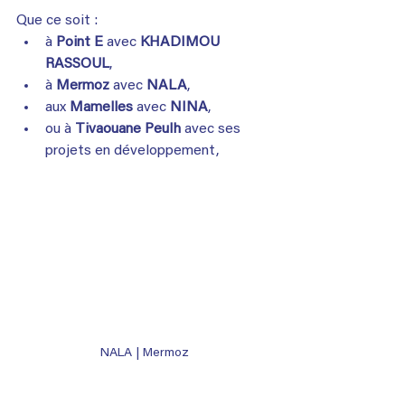
Que ce soit :
à 
Point E
 avec 
KHADIMOU 
RASSOUL
,
à 
Mermoz
 avec 
NALA
,
aux 
Mamelles
 avec 
NINA
,
ou à 
Tivaouane Peulh
 avec ses 
projets en développement,
NALA | Mermoz