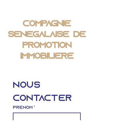
Compagnie
Sénégalaise de
Promotion
Immobilière
Nous 
contacter
Prénom
*
Nom de famille
*