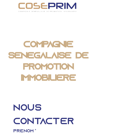
Compagnie
Sénégalaise de
Promotion
Immobilière
Nous 
contacter
Prénom
*