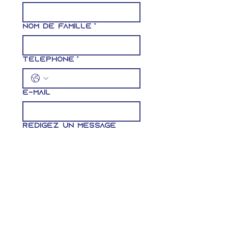
Nom de famille
*
Téléphone
*
E-mail
Rédigez un message
Envoyer