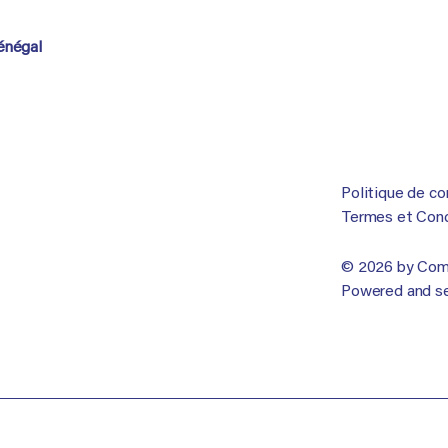
Sénégal
Politique de co
Termes et Condi
© 2026 by Comp
Powered and s