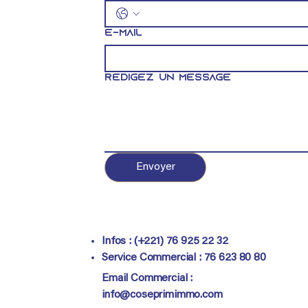
E-mail
Rédigez un message
Envoyer
Infos : (+221) 76 925 22 32
Service Commercial :
76 623 80 80
Email Commercial :
info@coseprimimmo.com