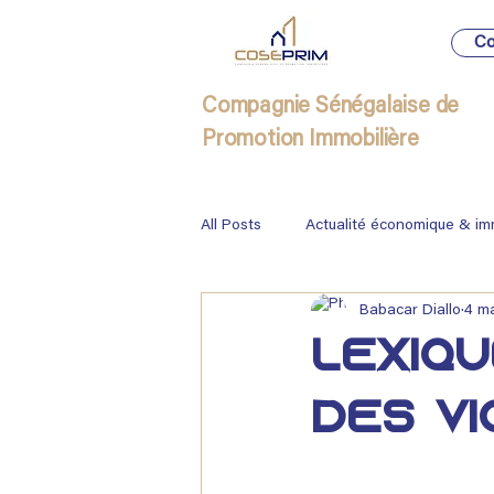
Co
Compagnie Sénégalaise de
Promotion Immobilière
All Posts
Actualité économique & im
Babacar Diallo
4 m
Immobilier
Lexiqu
des v