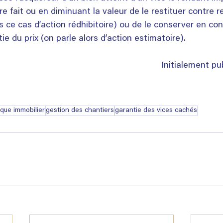
re fait ou en diminuant la valeur de le restituer contre
s ce cas d’action rédhibitoire) ou de le conserver en con
tie du prix (on parle alors d’action estimatoire).
Initialement pu
ique immobilier
gestion des chantiers
garantie des vices cachés