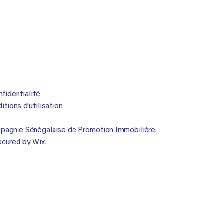
nfidentialité
tions d'utilisation
agnie Sénégalaise de Promotion Immobilière.
ecured by
Wix.