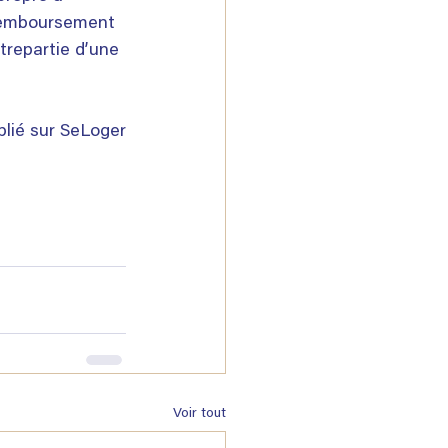
 remboursement 
trepartie d’une 
blié sur SeLoger
Voir tout