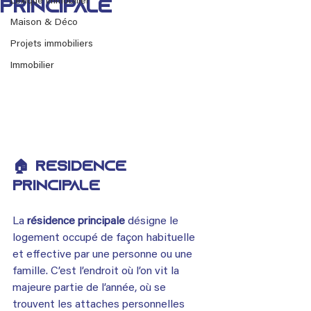
Lexique immobilier
principale
Maison & Déco
Projets immobiliers
Immobilier
🏠 Résidence 
principale
La 
résidence principale
 désigne le 
logement occupé de façon habituelle 
et effective par une personne ou une 
famille. C’est l’endroit où l’on vit la 
majeure partie de l’année, où se 
trouvent les attaches personnelles 