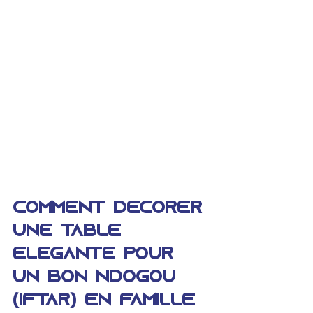
Comment décorer 
une table 
élégante pour 
un bon Ndogou 
(Iftar) en famille 