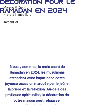
Lexique immobilier
décoration pour le
Maison & Déco
Ramadan en 2024
Projets immobiliers
Immobilier
Nous y sommes, le mois sacré du 
Ramadan en 2024, les musulmans 
attendent avec impatience cette 
joyeuse occasion marquée par le jeûne, 
la prière et la réflexion. Au-delà des 
pratiques spirituelles, la décoration de 
votre maison peut rehausser 