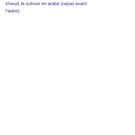
kheud, le suhoor en arabe (repas avant 
l'aube).