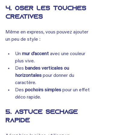
4. Oser les touches 
créatives
Même en express, vous pouvez ajouter 
un peu de style :
Un 
mur d’accent
 avec une couleur 
plus vive.
Des 
bandes verticales ou 
horizontales
 pour donner du 
caractère.
Des 
pochoirs simples
 pour un effet 
déco rapide.
5. Astuce séchage 
rapide