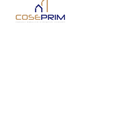
Compagnie
Sénégalaise de
Promotion
Immobilière
Nous 