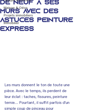
Lexique immobilier
de neuf à ses
Maison & Déco
murs avec des
Projets immobiliers
astuces peinture
Immobilier
express
Les murs donnent le ton de toute une 
pièce. Avec le temps, ils perdent de 
leur éclat : taches, fissures, peinture 
ternie… Pourtant, il suffit parfois d’un 
simple coup de pinceau pour 