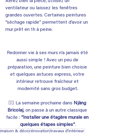
Aérez bien la pièce, utilisez un 
ventilateur ou laissez les fenêtres 
grandes ouvertes. Certaines peintures 
“séchage rapide” permettent d’avoir un 
mur prêt en 1h à peine.
Redonner vie à ses murs n’a jamais été 
aussi simple ! Avec un peu de 
préparation, une peinture bien choisie 
et quelques astuces express, votre 
intérieur retrouve fraîcheur et 
modernité sans gros budget.
👉🏾 La semaine prochaine dans 
Njàng 
Bricolaj
, on passe à un autre classique 
facile : 
“Installer une étagère murale en 
quelques étapes simples”
.
maison & déco
rénovation
travaux d'intérieur