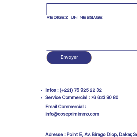
Rédigez un message
Envoyer
Infos : (+221) 76 925 22 32
Service Commercial :
76 623 80 80
Email Commercial :
info@coseprimimmo.com
Adresse : Point E, Av. Birago Diop, Dakar, 