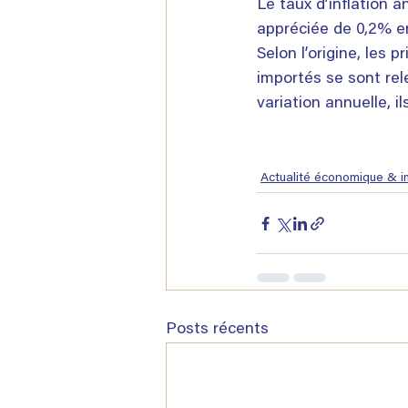
Le taux d’inflation 
appréciée de 0,2% e
Selon l’origine, les 
importés se sont re
variation annuelle, 
Actualité économique & i
Posts récents