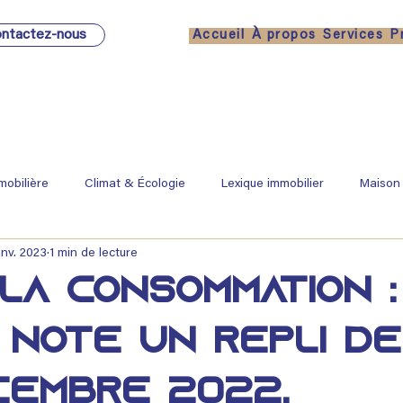
ntactez-nous
Accueil
À propos
Services
P
mobilière
Climat & Écologie
Lexique immobilier
Maison
anv. 2023
1 min de lecture
 la consommation :
 note un repli de
cembre 2022.