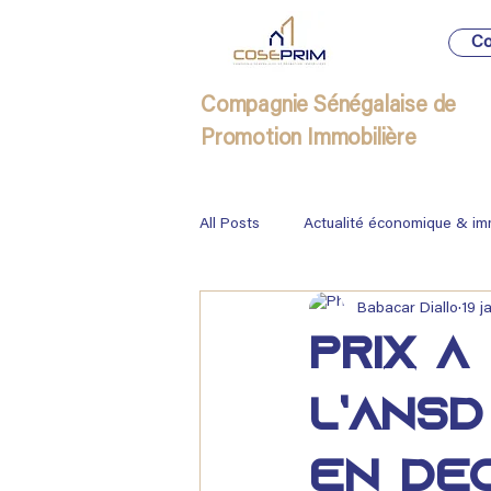
Co
Compagnie Sénégalaise de
Promotion Immobilière
All Posts
Actualité économique & im
Babacar Diallo
19 j
Immobilier
Prix à
L’Ansd
en dé