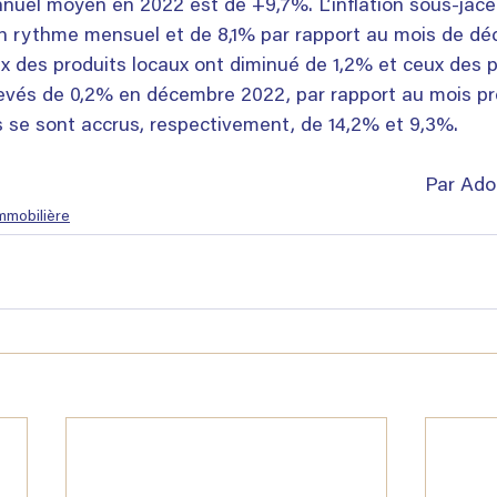
annuel moyen en 2022 est de +9,7%. L’inflation sous-jace
n rythme mensuel et de 8,1% par rapport au mois de dé
prix des produits locaux ont diminué de 1,2% et ceux des p
levés de 0,2% en décembre 2022, par rapport au mois pr
ils se sont accrus, respectivement, de 14,2% et 9,3%.
Par Ado
mmobilière