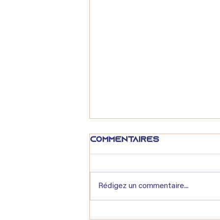
Commentaires
Rédigez un commentaire...
Économie : La baisse