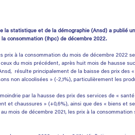
e la statistique et de la démographie (Ansd) a publié un
à la consommation (Ihpc) de décembre 2022.
es prix à la consommation du mois de décembre 2022 se 
 ceux du mois précédent, après huit mois de hausse suc
’Ansd,  résulte principalement de la baisse des prix des «
ons non alcoolisées » (-2,1%), particulièrement les produ
moindrie par la hausse des prix des services de « santé
ent et chaussures » (+0,6%), ainsi que des « biens et se
 au mois de décembre 2021, les prix à la consommation 