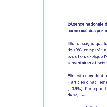
L’Agence nationale d
harmonisé des prix 
Elle renseigne que l
de 1,0%, comparés à
évolution, explique l
alimentaires et boiss
Elle est cependant a
« articles d'habillem
(+0,6%). Par rapport
de 12,8%.