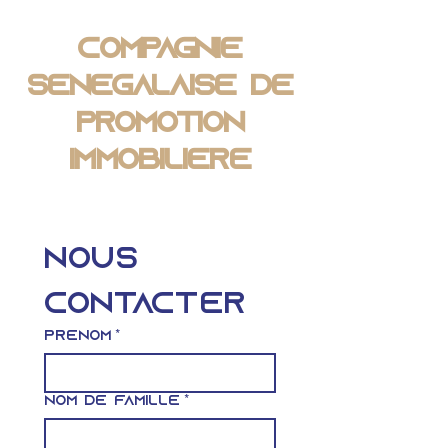
Compagnie
Sénégalaise de
Promotion
Immobilière
Nous 
contacter
Prénom
*
Nom de famille
*