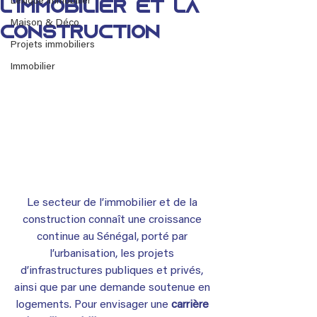
Lexique immobilier
l’immobilier et la
Maison & Déco
construction
Projets immobiliers
Immobilier
Le secteur de l’immobilier et de la 
construction connaît une croissance 
continue au Sénégal, porté par 
l’urbanisation, les projets 
d’infrastructures publiques et privés, 
ainsi que par une demande soutenue en 
logements. Pour envisager une 
carrière 