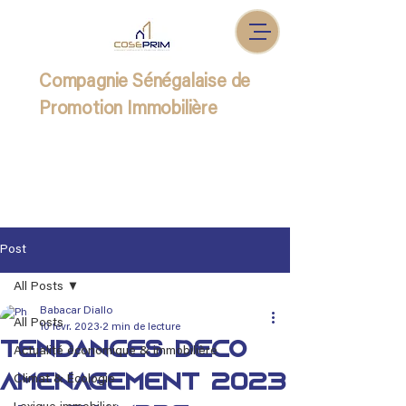
Compagnie Sénégalaise de
Promotion Immobilière
Post
All Posts
Babacar Diallo
All Posts
10 févr. 2023
2 min de lecture
Tendances déco
Actualité économique & immobilière
aménagement 2023
Climat & Écologie