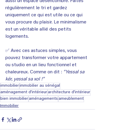
aussi un espace désencombré. Faites 
régulièrement le tri et gardez 
uniquement ce qui est utile ou ce qui 
vous procure du plaisir. Le minimalisme 
est un véritable allié des petits 
logements.
✅ Avec ces astuces simples, vous 
pouvez transformer votre appartement 
ou studio en un lieu fonctionnel et 
chaleureux. Comme on dit : 
“Yessal sa 
kër, yessal sa xol !”
immobilier
immobilier au sénégal
aménagement d'intérieur
architecture d'intérieur
bien immobilier
aménagements
ameublement
Immobilier