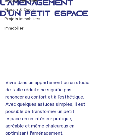
Lexique immobilier
l’aménagement
Maison & Déco
d’un petit espace
Projets immobiliers
Immobilier
Vivre dans un appartement ou un studio 
de taille réduite ne signifie pas 
renoncer au confort et à l’esthétique. 
Avec quelques astuces simples, il est 
possible de transformer un petit 
espace en un intérieur pratique, 
agréable et même chaleureux en 
optimisant l'aménagement.