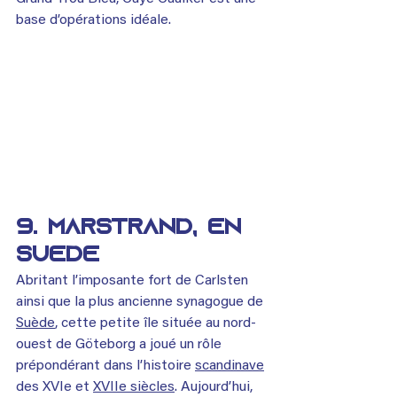
base d’opérations idéale.
9. Marstrand, en 
Suède
Abritant l’imposante fort de Carlsten 
ainsi que la plus ancienne synagogue de 
Suède
, cette petite île située au nord-
ouest de Göteborg a joué un rôle 
prépondérant dans l’histoire 
scandinave
des XVIe et 
XVII
e
siècles
. Aujourd’hui, 