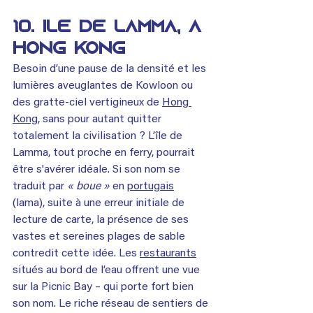
10. Île de Lamma, à 
Hong Kong
Besoin d’une pause de la densité et les 
lumières aveuglantes de Kowloon ou 
des gratte-ciel vertigineux de 
Hong 
Kong
, sans pour autant quitter 
totalement la civilisation ? L’île de 
Lamma, tout proche en ferry, pourrait 
être s'avérer idéale. Si son nom se 
traduit par 
« boue »
 en 
portugais
(lama), suite à une erreur initiale de 
lecture de carte, la présence de ses 
vastes et sereines plages de sable 
contredit cette idée. Les 
restaurants
situés au bord de l’eau offrent une vue 
sur la Picnic Bay – qui porte fort bien 
son nom. Le riche réseau de sentiers de 