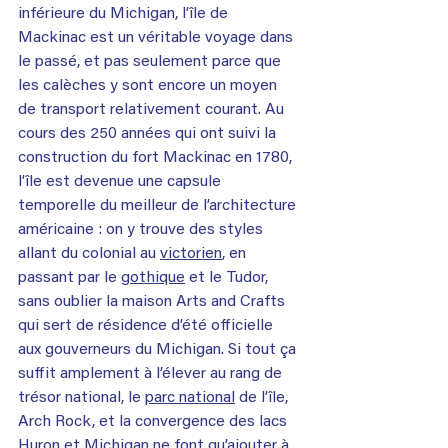
inférieure du Michigan, l’île de 
Mackinac est un véritable voyage dans 
le passé, et pas seulement parce que 
les calèches y sont encore un moyen 
de transport relativement courant. Au 
cours des 250 années qui ont suivi la 
construction du fort Mackinac en 1780, 
l’île est devenue une capsule 
temporelle du meilleur de l’architecture 
américaine : on y trouve des styles 
allant du colonial au 
victorien
, en 
passant par le 
gothique
 et le Tudor, 
sans oublier la maison Arts and Crafts 
qui sert de résidence d’été officielle 
aux gouverneurs du Michigan. Si tout ça 
suffit amplement à l’élever au rang de 
trésor national, le 
parc national
 de l’île, 
Arch Rock, et la convergence des lacs 
Huron et Michigan ne font qu’ajouter à 