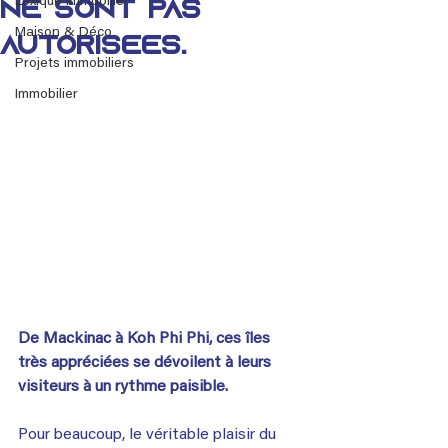
Lexique immobilier
ne sont pas
Maison & Déco
autorisées.
Projets immobiliers
Immobilier
De Mackinac à Koh Phi Phi, ces îles 
très appréciées se dévoilent à leurs 
visiteurs à un rythme paisible.
Pour beaucoup, le véritable plaisir du 