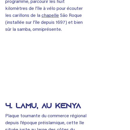
programme, parcourir les huit 
kilomètres de l’île à vélo pour écouter 
les carillons de la 
chapelle
 São Roque 
(installée sur l’île depuis 1697) et bien 
sûr la samba, omniprésente.
4. Lamu, au Kenya
Plaque tournante du commerce régional 
depuis l’époque préislamique, cette île 
située juste au large des côtes du 