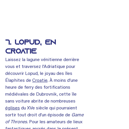
7. Lopud, en 
Croatie
Laissez la lagune vénitienne derrière 
vous et traversez l’Adriatique pour 
découvrir Lopud, le joyau des îles 
Élaphites de 
Croatie
. À moins d’une 
heure de ferry des fortifications 
médiévales de Dubrovnik, cette île 
sans voiture abrite de nombreuses 
églises
 du XVe siècle qui pourraient 
sortir tout droit d’un épisode de 
Game 
of Thrones
. Pour les amateurs de lieux 
fantastiques ancrés dans le présent, 