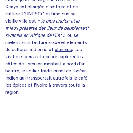
Kenya est chargée d’histoire et de 
culture. L’
UNESCO
 estime que sa 
vieille ville est 
« le plus ancien et le 
mieux préservé des lieux de peuplement 
swahilis en 
Afrique
 de l’Est »
, où se 
mêlent architecture arabe et éléments 
de cultures indienne et 
chinoise
. Les 
visiteurs peuvent encore explorer les 
côtes de Lamu en montant à bord d’un 
boutre, le voilier traditionnel de l’
océan 
Indien
 qui transportait autrefois le café, 
les épices et l’ivoire à travers toute la 
région.