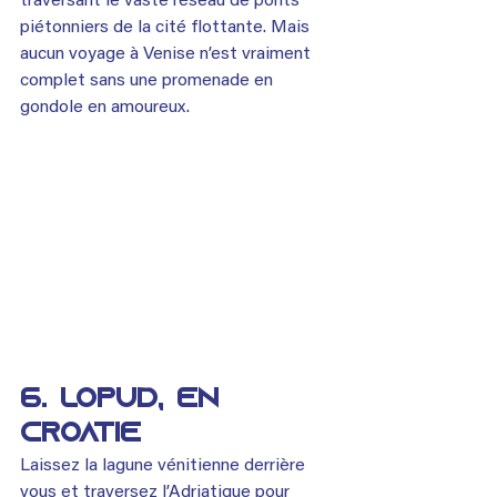
traversant le vaste réseau de ponts 
piétonniers de la cité flottante. Mais 
aucun voyage à Venise n’est vraiment 
complet sans une promenade en 
gondole en amoureux.
6. Lopud, en 
Croatie
Laissez la lagune vénitienne derrière 
vous et traversez l’Adriatique pour 