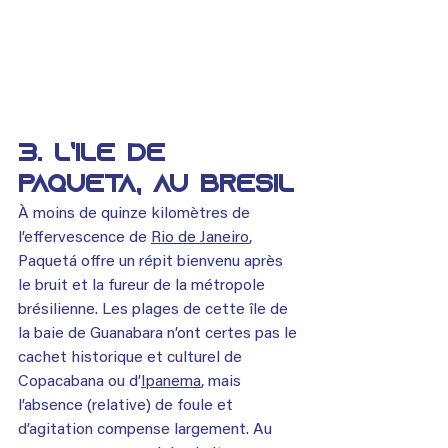
3. L’île de 
Paquetá, au Brésil
À moins de quinze kilomètres de 
l’effervescence de 
Rio de Janeiro
, 
Paquetá offre un répit bienvenu après 
le bruit et la fureur de la métropole 
brésilienne. Les plages de cette île de 
la baie de Guanabara n’ont certes pas le 
cachet historique et culturel de 
Copacabana ou d’
Ipanema
, mais 
l’absence (relative) de foule et 
d’agitation compense largement. Au 