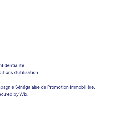
nfidentialité
tions d'utilisation
agnie Sénégalaise de Promotion Immobilière.
ecured by
Wix.