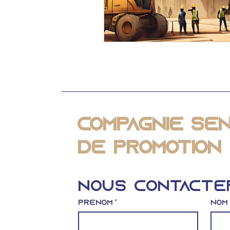
Compagnie Sé
de Promotion 
Nous contacte
Prénom
*
Nom