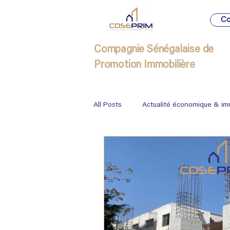
Co
Compagnie Sénégalaise de
Promotion Immobilière
All Posts
Actualité économique & im
Immobilier