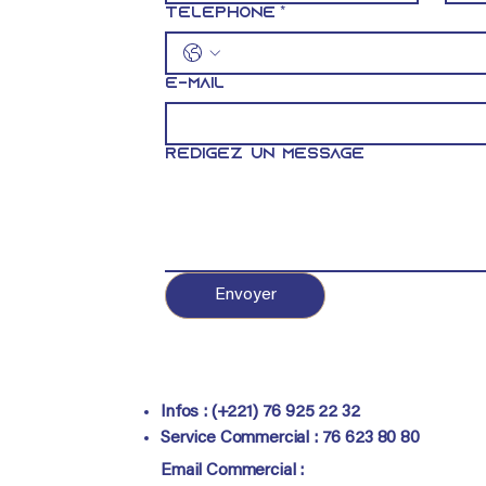
Téléphone
*
E-mail
Rédigez un message
Envoyer
Infos : (+221) 76 925 22 32
Service Commercial :
76 623 80 80
Email Commercial :