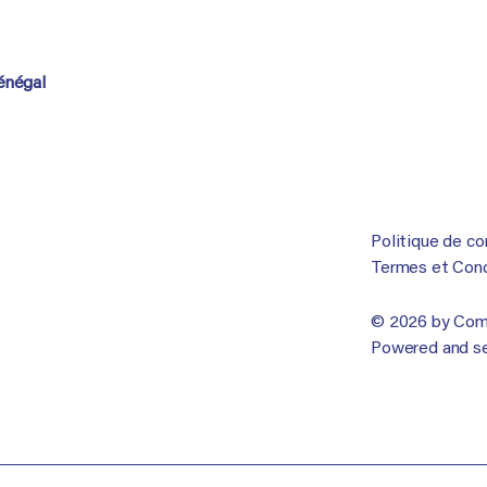
Sénégal
Politique de co
Termes et Condi
© 2026 by Comp
Powered and s