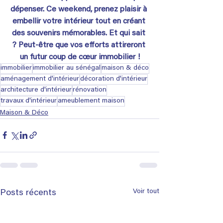
dépenser. Ce weekend, prenez plaisir à 
embellir votre intérieur tout en créant 
des souvenirs mémorables. Et qui sait 
? Peut-être que vos efforts attireront 
un futur coup de cœur immobilier !
immobilier
immobilier au sénégal
maison & déco
aménagement d'intérieur
décoration d'intérieur
architecture d'intérieur
rénovation
travaux d'intérieur
ameublement maison
Maison & Déco
Voir tout
Posts récents