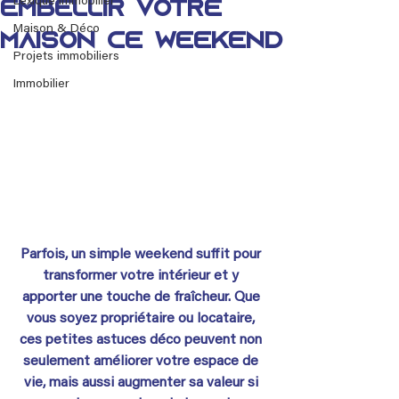
Lexique immobilier
embellir votre
Maison & Déco
maison ce weekend
Projets immobiliers
Immobilier
Parfois, un simple weekend suffit pour 
transformer votre intérieur et y 
apporter une touche de fraîcheur. Que 
vous soyez propriétaire ou locataire, 
ces petites astuces déco peuvent non 
seulement améliorer votre espace de 
vie, mais aussi augmenter sa valeur si 