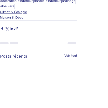
décoration d'intérieur
plantes d'intérieur
jardinage
aloe vera
Climat & Écologie
Maison & Déco
Voir tout
Posts récents