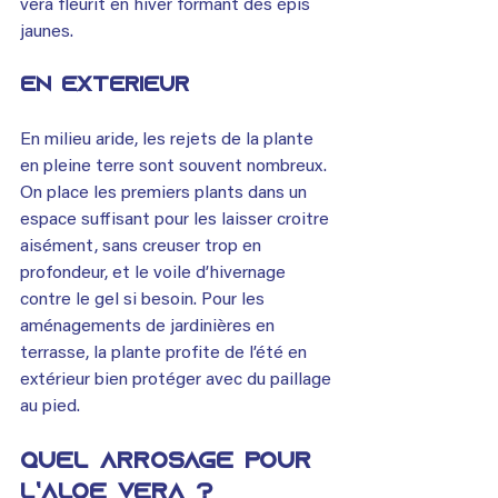
vera fleurit en hiver formant des épis 
jaunes.
En extérieur
En milieu aride, les rejets de la plante 
en pleine terre sont souvent nombreux. 
On place les premiers plants dans un 
espace suffisant pour les laisser croitre 
aisément, sans creuser trop en 
profondeur, et le voile d’hivernage 
contre le gel si besoin. Pour les 
aménagements de jardinières en 
terrasse, la plante profite de l’été en 
extérieur bien protéger avec du paillage 
au pied.
Quel arrosage pour 
l’Aloe vera ?