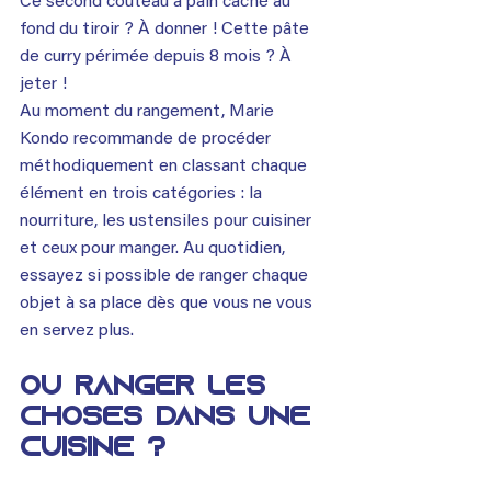
Ce second couteau à pain caché au 
fond du tiroir ? À donner ! Cette pâte 
de curry périmée depuis 8 mois ? À 
jeter !
Au moment du rangement, Marie 
Kondo recommande de procéder 
méthodiquement en classant chaque 
élément en trois catégories : la 
nourriture, les ustensiles pour cuisiner 
et ceux pour manger. Au quotidien, 
essayez si possible de ranger chaque 
objet à sa place dès que vous ne vous 
en servez plus.
OÙ RANGER LES 
CHOSES DANS UNE 
CUISINE ?