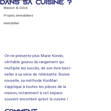
Lexique immobilier
dans sa cuisine ?
Maison & Déco
Projets immobiliers
Immobilier
On ne présente plus Marie Kondo, 
véritable gourou du rangement qui 
multiplie les succès, de son livre best-
seller à sa série de téléréalité. Bonne 
nouvelle, sa méthode KonMari 
s’applique à toutes les pièces de la 
maison, notamment à cet espace 
souvent encombré qu’est la cuisine !