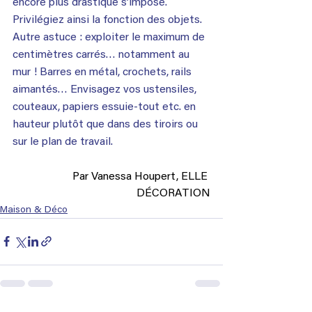
encore plus drastique s’impose. 
Privilégiez ainsi la fonction des objets. 
Autre astuce : exploiter le maximum de 
centimètres carrés… notamment au 
mur ! Barres en métal, crochets, rails 
aimantés… Envisagez vos ustensiles, 
couteaux, papiers essuie-tout etc. en 
hauteur plutôt que dans des tiroirs ou 
sur le plan de travail.
Par Vanessa Houpert, ELLE 
DÉCORATION
Maison & Déco