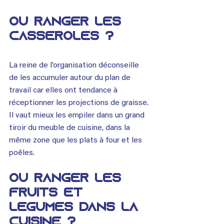
OÙ RANGER LES 
CASSEROLES ?
La reine de l’organisation déconseille 
de les accumuler autour du plan de 
travail car elles ont tendance à 
réceptionner les projections de graisse. 
Il vaut mieux les empiler dans un grand 
tiroir du meuble de cuisine, dans la 
même zone que les plats à four et les 
poêles.
OÙ RANGER LES 
FRUITS ET 
LÉGUMES DANS LA 
CUISINE ?