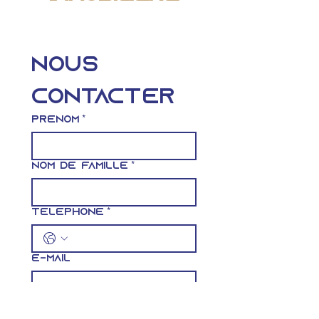
Nous 
contacter
Prénom
*
Nom de famille
*
Téléphone
*
E-mail
Rédigez un message