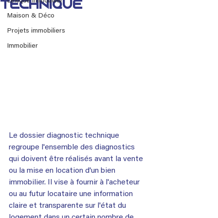
Lexique immobilier
technique
Maison & Déco
Projets immobiliers
Immobilier
Le dossier diagnostic technique 
regroupe l'ensemble des diagnostics 
qui doivent être réalisés avant la vente 
ou la mise en location d'un bien 
immobilier. Il vise à fournir à l'acheteur 
ou au futur locataire une information 
claire et transparente sur l'état du 
logement dans un certain nombre de 