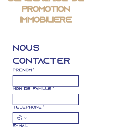
Promotion
Immobilière
Nous 
contacter
Prénom
*
Nom de famille
*
Téléphone
*
E-mail