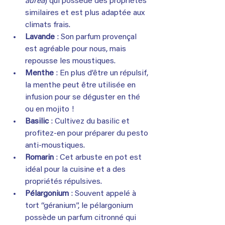
aurea
) qui possède des propriétés 
similaires et est plus adaptée aux 
climats frais.
Lavande
 : Son parfum provençal 
est agréable pour nous, mais 
repousse les moustiques.
Menthe
 : En plus d’être un répulsif, 
la menthe peut être utilisée en 
infusion pour se déguster en thé 
ou en mojito !
Basilic
 : Cultivez du basilic et 
profitez-en pour préparer du pesto 
anti-moustiques.
Romarin
 : Cet arbuste en pot est 
idéal pour la cuisine et a des 
propriétés répulsives.
Pélargonium
 : Souvent appelé à 
tort “géranium”, le pélargonium 
possède un parfum citronné qui 