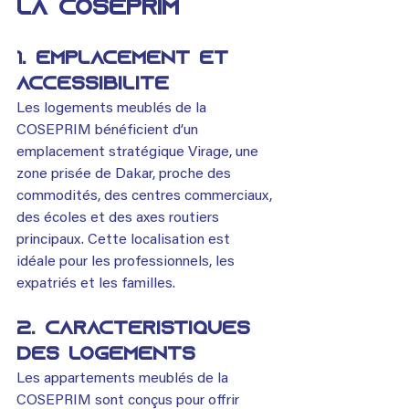
la COSEPRIM
1. Emplacement et 
Accessibilité
Les logements meublés de la 
COSEPRIM bénéficient d’un 
emplacement stratégique Virage, une 
zone prisée de Dakar, proche des 
commodités, des centres commerciaux, 
des écoles et des axes routiers 
principaux. Cette localisation est 
idéale pour les professionnels, les 
expatriés et les familles.
2. Caractéristiques 
des logements
Les appartements meublés de la 
COSEPRIM sont conçus pour offrir 