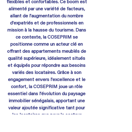
flexibles et confortables. Ce boom est 
alimenté par une variété de facteurs, 
allant de l'augmentation du nombre 
d'expatriés et de professionnels en 
mission à la hausse du tourisme. Dans 
ce contexte, la COSEPRIM se 
positionne comme un acteur clé en 
offrant des appartements meublés de 
qualité supérieure, idéalement situés 
et équipés pour répondre aux besoins 
variés des locataires. Grâce à son 
engagement envers l'excellence et le 
confort, la COSEPRIM joue un rôle 
essentiel dans l'évolution du paysage 
immobilier sénégalais, apportant une 
valeur ajoutée significative tant pour 
les locataires que pour le secteur 
immobilier dans son ensemble. En 
choisissant la COSEPRIM, les 