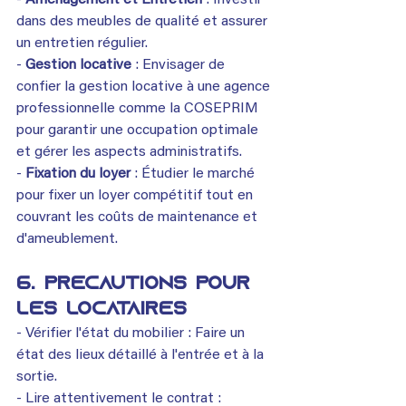
- 
Aménagement et Entretien
 : Investir 
dans des meubles de qualité et assurer 
un entretien régulier.
- 
Gestion locative
 : Envisager de 
confier la gestion locative à une agence 
professionnelle comme la COSEPRIM 
pour garantir une occupation optimale 
et gérer les aspects administratifs.
- 
Fixation du loyer
 : Étudier le marché 
pour fixer un loyer compétitif tout en 
couvrant les coûts de maintenance et 
d'ameublement.
6. Précautions pour 
les Locataires
- Vérifier l'état du mobilier : Faire un 
état des lieux détaillé à l'entrée et à la 
sortie.
- Lire attentivement le contrat : 