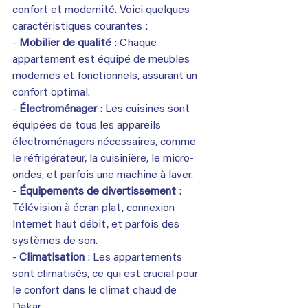
confort et modernité. Voici quelques 
caractéristiques courantes :
- 
Mobilier de qualité
 : Chaque 
appartement est équipé de meubles 
modernes et fonctionnels, assurant un 
confort optimal.
- 
Électroménager 
: Les cuisines sont 
équipées de tous les appareils 
électroménagers nécessaires, comme 
le réfrigérateur, la cuisinière, le micro-
ondes, et parfois une machine à laver.
- 
Équipements de divertissement
 : 
Télévision à écran plat, connexion 
Internet haut débit, et parfois des 
systèmes de son.
- 
Climatisation 
: Les appartements 
sont climatisés, ce qui est crucial pour 
le confort dans le climat chaud de 
Dakar.