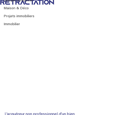
Lexique immobilier
rétractation
Maison & Déco
Projets immobiliers
Immobilier
L’acquéreur non professionnel d’un bien 