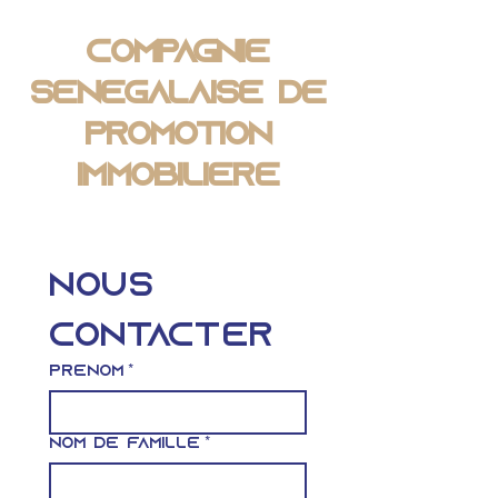
Compagnie
Sénégalaise de
Promotion
Immobilière
Nous 
contacter
Prénom
*
Nom de famille
*