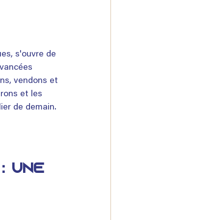
es, s'ouvre de 
avancées 
ns, vendons et 
rons et les 
lier de demain.
: Une 