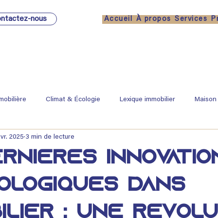
ntactez-nous
Accueil
À propos
Services
P
mobilière
Climat & Écologie
Lexique immobilier
Maison
évr. 2025
3 min de lecture
rnières innovatio
ologiques dans
bilier : Une révol