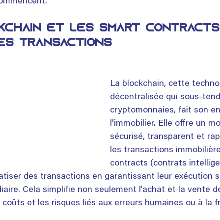
commencent.
kchain et les smart contracts
les transactions
La blockchain, cette techno
décentralisée qui sous-tend
cryptomonnaies, fait son e
l'immobilier. Elle offre un m
sécurisé, transparent et rap
les transactions immobilièr
contracts (contrats intellige
iser des transactions en garantissant leur exécution s
aire. Cela simplifie non seulement l’achat et la vente d
 coûts et les risques liés aux erreurs humaines ou à la f