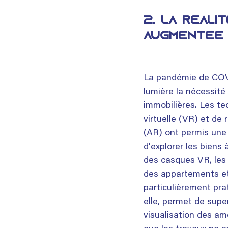
2. 
La réalit
augmentée (
La pandémie de COV
lumière la nécessité 
immobilières. Les te
virtuelle (VR) et de
(AR) ont permis une
d'explorer les biens 
des casques VR, les 
des appartements et
particulièrement pra
elle, permet de super
visualisation des a