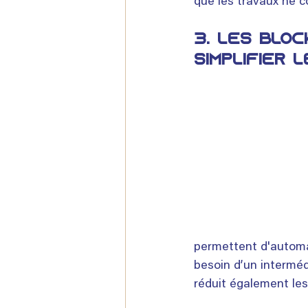
que les travaux ne 
3. 
Les bloc
simplifier 
permettent d'automat
besoin d’un intermédi
réduit également les