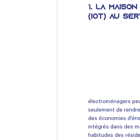
1. 
La maison
(IoT) au se
électroménagers peu
seulement de rendre 
des économies d’éne
intégrés dans des m
habitudes des réside