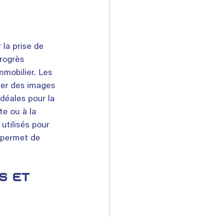
 la prise de 
rogrès 
mmobilier. Les 
ser des images 
idéales pour la 
e ou à la 
utilisés pour 
i permet de 
s et 