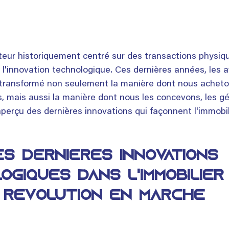
cteur historiquement centré sur des transactions physiqu
à l'innovation technologique. Ces dernières années, les 
transformé non seulement la manière dont nous acheto
, mais aussi la manière dont nous les concevons, les gé
aperçu des dernières innovations qui façonnent l'immobi
es dernières innovations 
giques dans l'immobilier 
révolution en marche