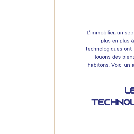
L'immobilier, un se
plus en plus 
technologiques ont 
louons des biens
habitons. Voici un 
L
technolo