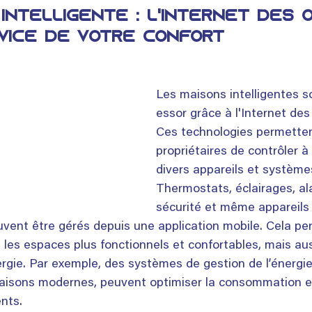
 intelligente : L'internet des 
rvice de votre confort
Les maisons intelligentes so
essor grâce à l'Internet des
Ces technologies permetten
propriétaires de contrôler à
divers appareils et systèm
Thermostats, éclairages, a
sécurité et même appareils
vent être gérés depuis une application mobile. Cela pe
les espaces plus fonctionnels et confortables, mais auss
rgie. Par exemple, des systèmes de gestion de l’énergi
aisons modernes, peuvent optimiser la consommation e
nts.