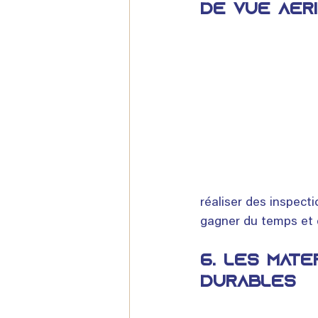
de vue aér
réaliser des inspecti
gagner du temps et d
6. 
Les maté
durables