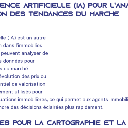
gence artificielle (IA) pour l’an
ion des tendances du marché
elle (IA) est un autre 
 dans l’immobilier. 
 peuvent analyser de 
e données pour 
es du marché 
évolution des prix ou 
ntiel de valorisation. 
ement utilisés pour 
uations immobilières, ce qui permet aux agents immobili
ndre des décisions éclairées plus rapidement.
es pour la cartographie et la 