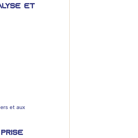
alyse et 
ers et aux 
prise 