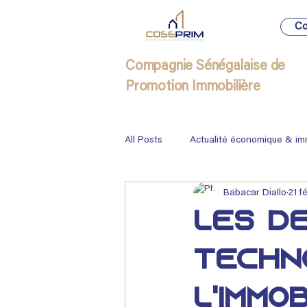
Co
Compagnie Sénégalaise de
Promotion Immobilière
All Posts
Actualité économique & im
Babacar Diallo
21 f
Immobilier
Les de
techn
l'immo