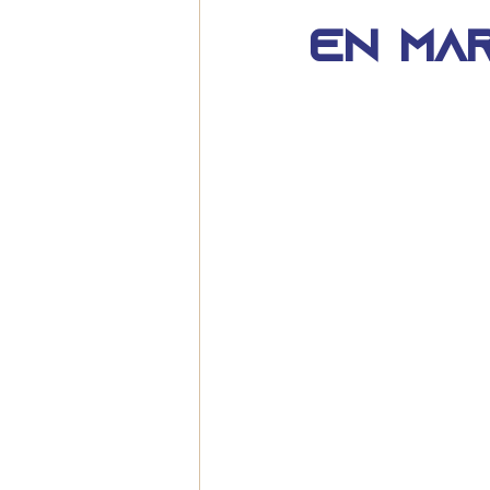
en ma