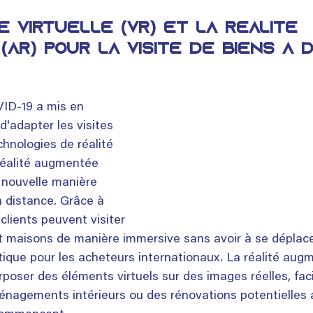
é virtuelle (VR) et la réalité 
AR) pour la visite de biens à 
ID-19 a mis en 
d'adapter les visites 
chnologies de réalité 
 réalité augmentée 
 nouvelle manière 
à distance. Grâce à 
clients peuvent visiter 
 maisons de manière immersive sans avoir à se déplacer
tique pour les acheteurs internationaux. La réalité aug
poser des éléments virtuels sur des images réelles, facil
ménagements intérieurs ou des rénovations potentielle