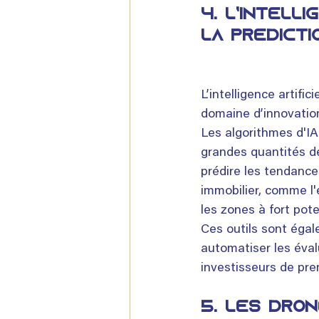
4. 
L’intelli
la prédict
L’intelligence artifici
domaine d’innovation
Les algorithmes d'IA
grandes quantités d
prédire les tendanc
immobilier, comme l'
les zones à fort pote
Ces outils sont égal
automatiser les éval
investisseurs de pre
5. 
Les dron