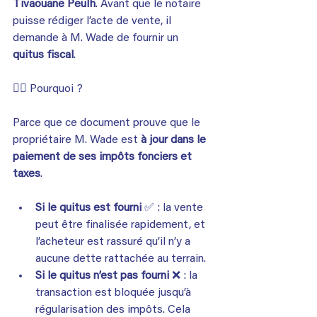
Tivaouane Peulh
. Avant que le notaire 
puisse rédiger l’acte de vente, il 
demande à M. Wade de fournir un 
quitus fiscal
.
👉🏾 Pourquoi ? 
Parce que ce document prouve que le 
propriétaire M. Wade est 
à jour dans le 
paiement de ses impôts fonciers et 
taxes
.
Si le quitus est fourni
 ✅ : la vente 
peut être finalisée rapidement, et 
l’acheteur est rassuré qu’il n’y a 
aucune dette rattachée au terrain.
Si le quitus n’est pas fourni
 ❌ : la 
transaction est bloquée jusqu’à 
régularisation des impôts. Cela 