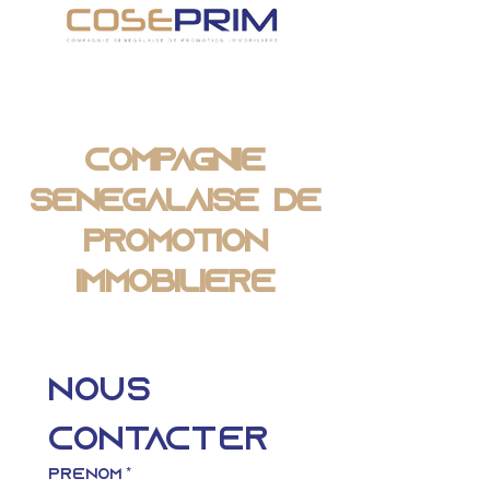
Compagnie
Sénégalaise de
Promotion
Immobilière
Nous 
contacter
Prénom
*