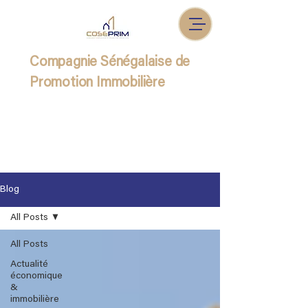
Compagnie Sénégalaise de
Promotion Immobilière
Blog
All Posts
All Posts
Actualité
économique
&
immobilière