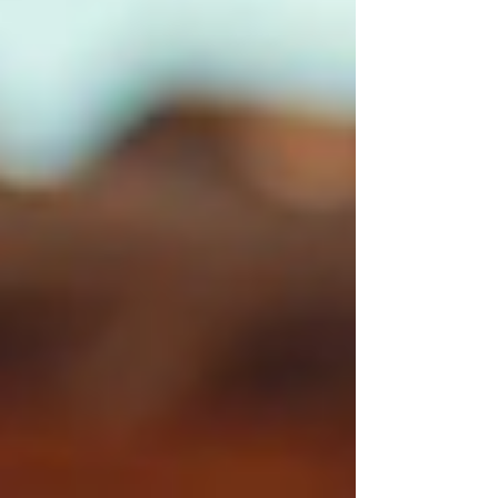
d'œuvre, les études techniques, les équipements,
les frais administratifs ou encore la qualité des
prestations proposées. Comprendre ce qui
compose l