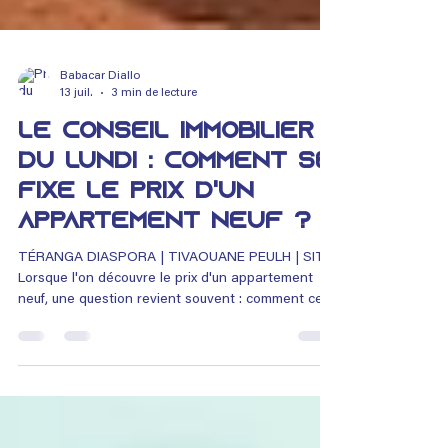
Babacar Diallo
13 juil.
3 min de lecture
Le conseil immobilier
du lundi : Comment se
fixe le prix d'un
appartement neuf ?
TÉRANGA DIASPORA | TIVAOUANE PEULH | SITE
Lorsque l'on découvre le prix d'un appartement
neuf, une question revient souvent : comment ce
montant est-il calculé ? Beaucoup pensent que le
prix dépend uniquement de la superficie du
logement. Pourtant, plusieurs éléments entrent en
compte : le coût du terrain, les matériaux, la main-