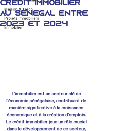
Lexique immobilier
crédit immobilier
Maison & Déco
au Sénégal entre
Projets immobiliers
2023 et 2024
Immobilier
L'immobilier est un secteur clé de 
l'économie sénégalaise, contribuant de 
manière significative à la croissance 
économique et à la création d'emplois. 
Le crédit immobilier joue un rôle crucial 
dans le développement de ce secteur, 