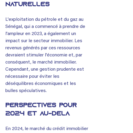
naturelles
L'exploitation du pétrole et du gaz au 
Sénégal, qui a commencé à prendre de 
l'ampleur en 2023, a également un 
impact sur le secteur immobilier. Les 
revenus générés par ces ressources 
devraient stimuler l'économie et, par 
conséquent, le marché immobilier. 
Cependant, une gestion prudente est 
nécessaire pour éviter les 
déséquilibres économiques et les 
bulles spéculatives.
Perspectives pour 
2024 et au-delà
En 2024, le marché du crédit immobilier 