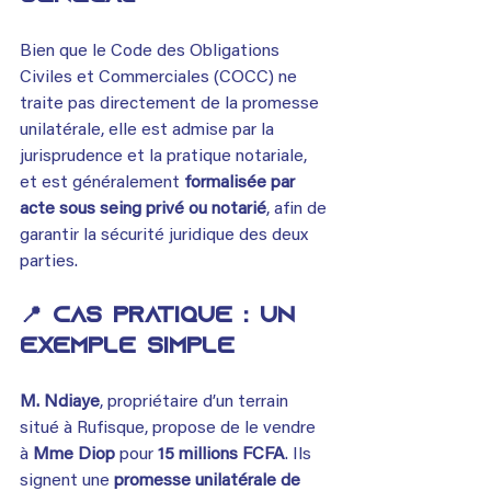
Bien que le Code des Obligations 
Civiles et Commerciales (COCC) ne 
traite pas directement de la promesse 
unilatérale, elle est admise par la 
jurisprudence et la pratique notariale, 
et est généralement 
formalisée par 
acte sous seing privé ou notarié
, afin de 
garantir la sécurité juridique des deux 
parties.
📍 Cas pratique : Un 
exemple simple
M. Ndiaye
, propriétaire d’un terrain 
situé à Rufisque, propose de le vendre 
à 
Mme Diop
 pour 
15 millions FCFA
. Ils 
signent une 
promesse unilatérale de 