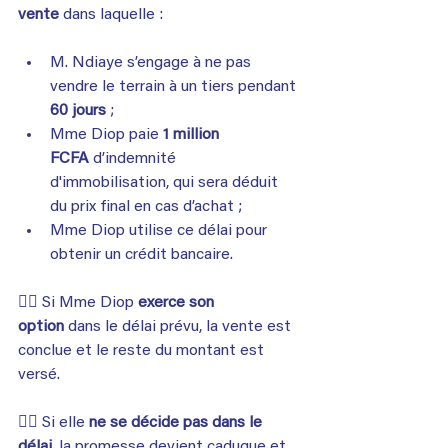
vente
 dans laquelle :
M. Ndiaye s’engage à ne pas 
vendre le terrain à un tiers pendant 
60 jours
 ;
Mme Diop paie 
1 million 
FCFA
 d’indemnité 
d'immobilisation, qui sera déduit 
du prix final en cas d’achat ;
Mme Diop utilise ce délai pour 
obtenir un crédit bancaire.
👉🏾 Si Mme Diop 
exerce son 
option
 dans le délai prévu, la vente est 
conclue et le reste du montant est 
versé.
👉🏾 Si elle 
ne se décide pas dans le 
délai
, la promesse devient caduque et 