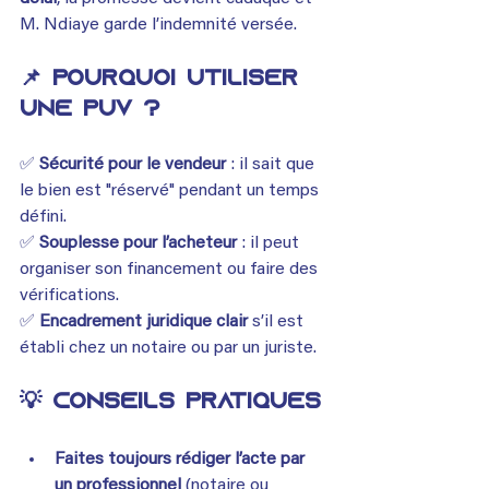
M. Ndiaye garde l’indemnité versée.
📌 Pourquoi utiliser 
une PUV ?
✅ 
Sécurité pour le vendeur
 : il sait que 
le bien est "réservé" pendant un temps 
défini.
✅ 
Souplesse pour l’acheteur
 : il peut 
organiser son financement ou faire des 
vérifications.
✅ 
Encadrement juridique clair
 s’il est 
établi chez un notaire ou par un juriste.
💡 Conseils pratiques
Faites toujours rédiger l’acte par 
un professionnel
 (notaire ou 