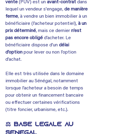
vente
 (PUV) est un 
avant-contrat
 dans 
lequel un vendeur s'engage, 
de manière 
ferme
, à vendre un bien immobilier à un 
bénéficiaire (l’acheteur potentiel), 
à un 
prix déterminé
, mais ce dernier 
n’est 
pas encore obligé
 d’acheter. Le 
bénéficiaire dispose d’un 
délai 
d’option
 pour lever ou non l’option 
d’achat.
Elle est très utilisée dans le domaine 
immobilier au Sénégal, notamment 
lorsque l’acheteur a besoin de temps 
pour obtenir un financement bancaire 
ou effectuer certaines vérifications 
(titre foncier, urbanisme, etc.).
⚖️ Base légale au 
Sénégal