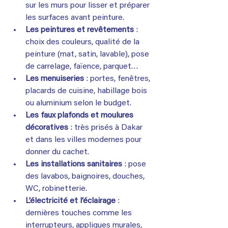
sur les murs pour lisser et préparer 
les surfaces avant peinture.
Les peintures et revêtements
 : 
choix des couleurs, qualité de la 
peinture (mat, satin, lavable), pose 
de carrelage, faïence, parquet…
Les menuiseries
 : portes, fenêtres, 
placards de cuisine, habillage bois 
ou aluminium selon le budget.
Les faux plafonds et moulures 
décoratives
 : très prisés à Dakar 
et dans les villes modernes pour 
donner du cachet.
Les installations sanitaires
 : pose 
des lavabos, baignoires, douches, 
WC, robinetterie.
L’électricité et l’éclairage
 : 
dernières touches comme les 
interrupteurs, appliques murales, 