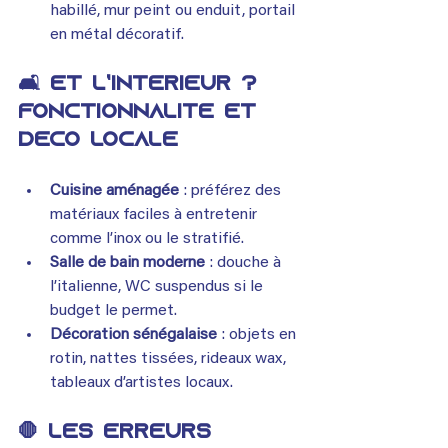
habillé, mur peint ou enduit, portail 
en métal décoratif.
🛋️ Et l’intérieur ? 
Fonctionnalité et 
déco locale
Cuisine aménagée
 : préférez des 
matériaux faciles à entretenir 
comme l’inox ou le stratifié.
Salle de bain moderne
 : douche à 
l’italienne, WC suspendus si le 
budget le permet.
Décoration sénégalaise
 : objets en 
rotin, nattes tissées, rideaux wax, 
tableaux d’artistes locaux.
🛑 Les erreurs 