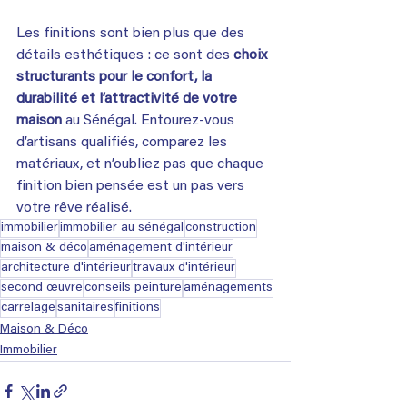
Les finitions sont bien plus que des 
détails esthétiques : ce sont des 
choix 
structurants pour le confort, la 
durabilité et l’attractivité de votre 
maison
 au Sénégal. Entourez-vous 
d’artisans qualifiés, comparez les 
matériaux, et n’oubliez pas que chaque 
finition bien pensée est un pas vers 
votre rêve réalisé.
immobilier
immobilier au sénégal
construction
maison & déco
aménagement d'intérieur
architecture d'intérieur
travaux d'intérieur
second œuvre
conseils peinture
aménagements
carrelage
sanitaires
finitions
Maison & Déco
Immobilier