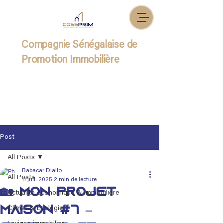
Compagnie Sénégalaise de
Promotion Immobilière
Post
All Posts
Babacar Diallo
All Posts
11 juil. 2025
2 min de lecture
🏡 Mon projet
Actualité économique & immobilière
maison #7 –
Climat & Écologie