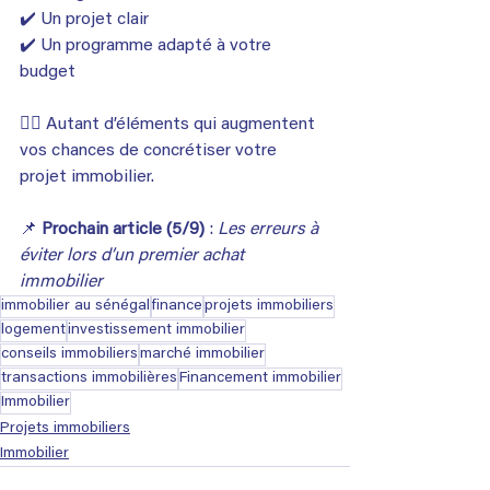
✔️ Un projet clair
✔️ Un programme adapté à votre 
budget
👉🏾 Autant d’éléments qui augmentent 
vos chances de concrétiser votre 
projet immobilier.
📌 
Prochain article (5/9)
 : 
Les erreurs à 
éviter lors d’un premier achat 
immobilier
immobilier au sénégal
finance
projets immobiliers
logement
investissement immobilier
conseils immobiliers
marché immobilier
transactions immobilières
Financement immobilier
Immobilier
Projets immobiliers
Immobilier