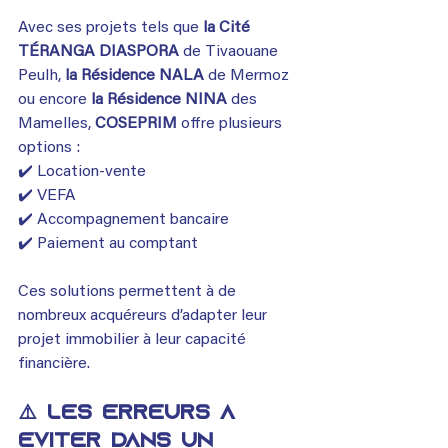
Avec ses projets tels que 
la
Cité
TÉRANGA DIASPORA 
de Tivaouane 
Peulh, 
la Résidence NALA 
de Mermoz
ou encore 
la Résidence
NINA 
des 
Mamelles, 
COSEPRIM
 offre plusieurs 
options :
✔️ Location-vente
✔️ VEFA
✔️ Accompagnement bancaire
✔️ Paiement au comptant
Ces solutions permettent à de 
nombreux acquéreurs d’adapter leur 
projet immobilier à leur capacité 
financière.
⚠️ Les erreurs à 
éviter dans un 