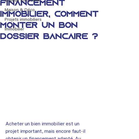
Lexique immobilier
Financement
Maison & Déco
immobilier, comment
Projets immobiliers
monter un bon
Immobilier
dossier bancaire ?
Acheter un bien immobilier est un 
projet important, mais encore faut-il 