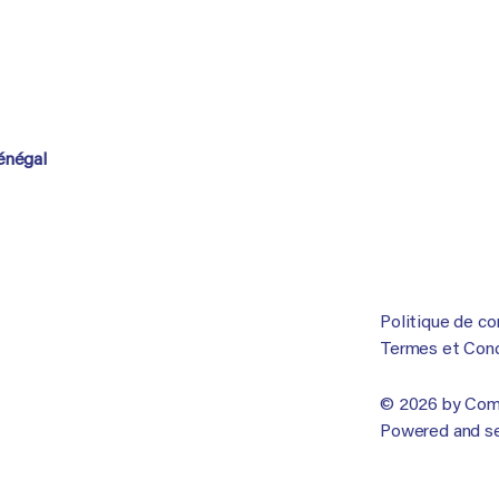
Sénégal
Politique de co
Termes et Condi
© 2026 by Comp
Powered and s