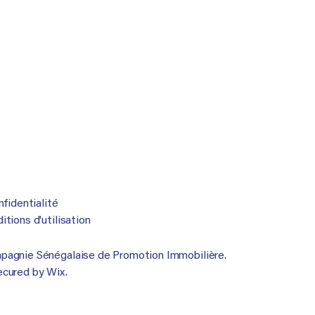
nfidentialité
tions d'utilisation
agnie Sénégalaise de Promotion Immobilière.
ecured by
Wix.